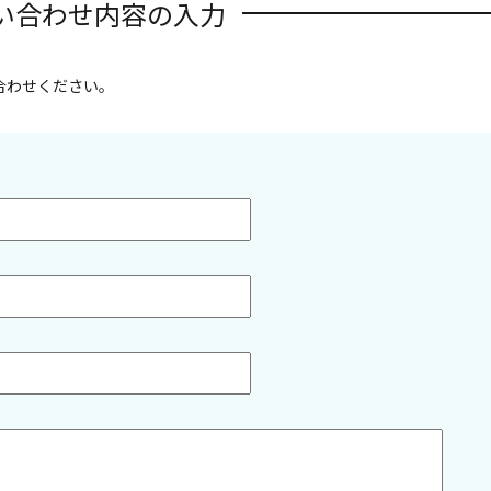
い合わせ内容の入力
合わせください。